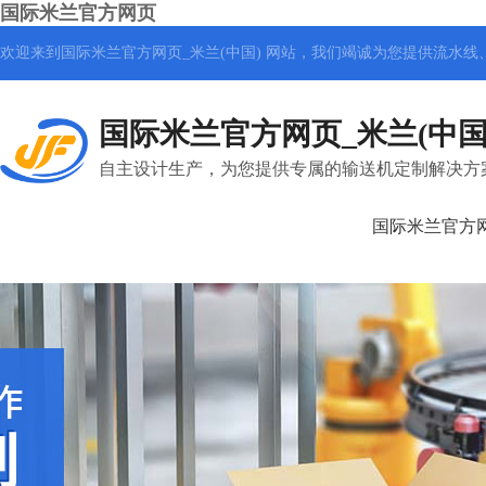
国际米兰官方网页
欢迎来到国际米兰官方网页_米兰(中国) 网站，我们竭诚为您提供
流水线
国际米兰官方网页_米兰(中国
自主设计生产，为您提供专属的输送机定制解决方
国际米兰官方网