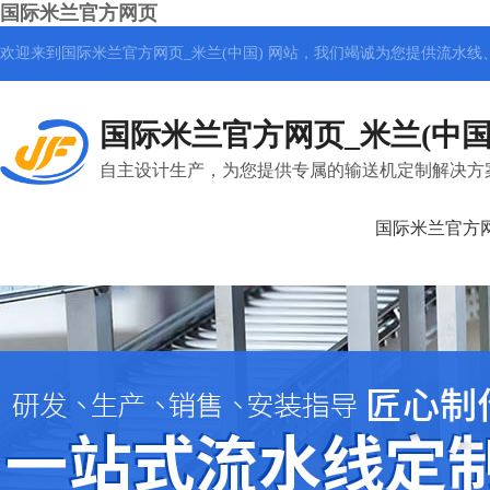
国际米兰官方网页
欢迎来到国际米兰官方网页_米兰(中国) 网站，我们竭诚为您提供
流水线
国际米兰官方网页_米兰(中国
自主设计生产，为您提供专属的输送机定制解决方
国际米兰官方网