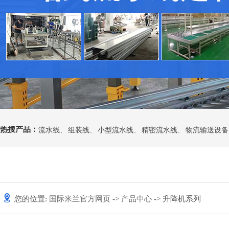
热搜产品：
流水线
、
组装线
、
小型流水线
、
精密流水线
、
物流输送设备
您的位置:
国际米兰官方网页
->
产品中心
-> 升降机系列