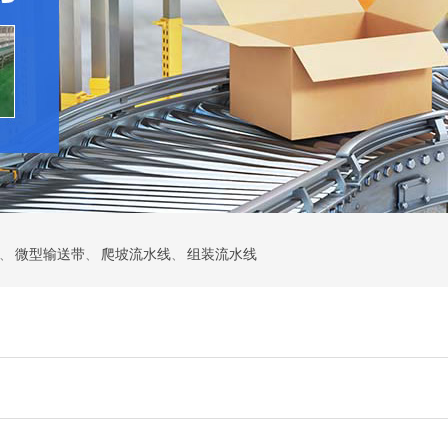
、
微型输送带
、
爬坡流水线
、
组装流水线