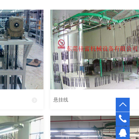
悬挂线
0769-