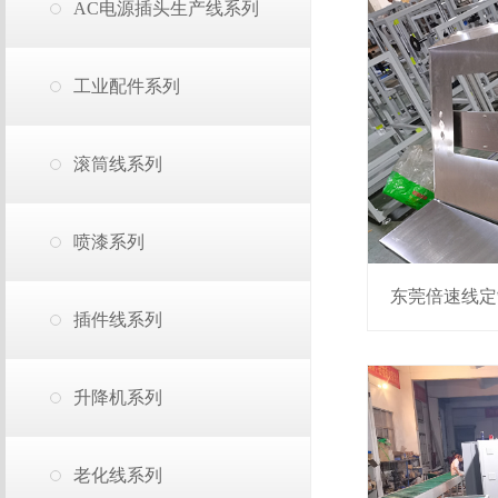
AC电源插头生产线系列
工业配件系列
滚筒线系列
喷漆系列
东莞倍速线定
插件线系列
升降机系列
老化线系列