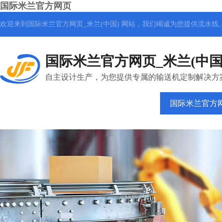
国际米兰官方网页
欢迎来到国际米兰官方网页_米兰(中国) 网站，我们竭诚为您提供
流水线
国际米兰官方网页_米兰(中国
自主设计生产，为您提供专属的输送机定制解决方
国际米兰官方网