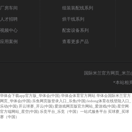
厂房车间
组装装配线系列
人才招聘
烘干线系列
视频中心
配套设备系列
应用案例
查看更多产品
国际米兰官方网页_米兰(中国
*本站相
华体会下载app官方版_华体会(中国)
华体会体育官方网站
华体会国际米兰官方
网页_华体会(中国)
乐鱼网页版登录入口_乐鱼(中国)
ledong体育在线登陆入口_
乐动(中国)
开云球赛_开云(中国)
爱游戏网页版官方网站_爱游戏(中国)
星空网·
官方端网站_星空(中国)
乐竞平台_乐竞（中国）一站式服务平台
买球赛_买球
赛（中国）