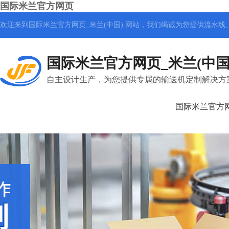
国际米兰官方网页
欢迎来到国际米兰官方网页_米兰(中国) 网站，我们竭诚为您提供
流水线
国际米兰官方网页_米兰(中国
自主设计生产，为您提供专属的输送机定制解决方
国际米兰官方网