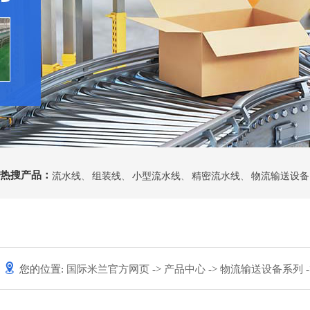
热搜产品：
流水线
、
组装线
、
小型流水线
、
精密流水线
、
物流输送设备
您的位置:
国际米兰官方网页
->
产品中心
->
物流输送设备系列