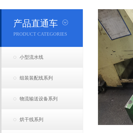
产品直通车
PRODUCT CATEGORIES
小型流水线
组装装配线系列
物流输送设备系列
烘干线系列