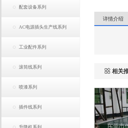
配套设备系列
详情介绍
AC电源插头生产线系列
工业配件系列
滚筒线系列
相关
喷漆系列
插件线系列
升降机系列