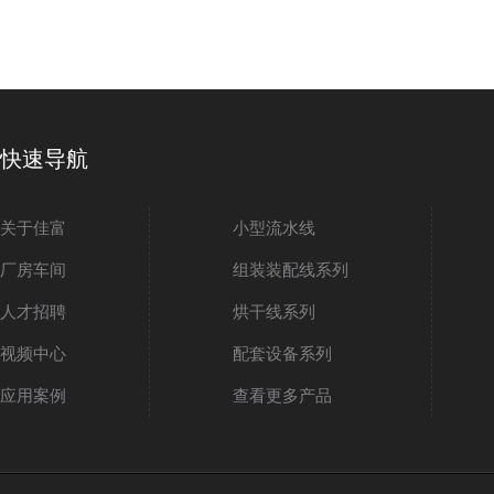
快速导航
关于佳富
小型流水线
厂房车间
组装装配线系列
人才招聘
烘干线系列
视频中心
配套设备系列
应用案例
查看更多产品