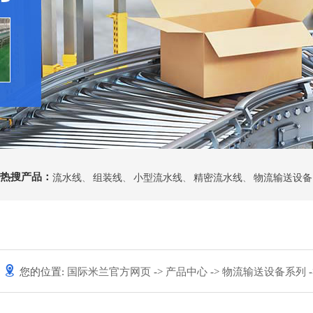
热搜产品：
流水线
、
组装线
、
小型流水线
、
精密流水线
、
物流输送设备
您的位置:
国际米兰官方网页
->
产品中心
->
物流输送设备系列