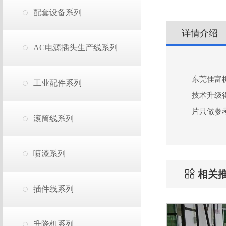
配套设备系列
详情介绍
AC电源插头生产线系列
东莞佳富机
工业配件系列
技术升级得
片只做参考
滚筒线系列
喷漆系列
相关
插件线系列
升降机系列