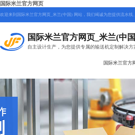
国际米兰官方网页
欢迎来到国际米兰官方网页_米兰(中国) 网站，我们竭诚为您提供
流水线
国际米兰官方网页_米兰(中国
自主设计生产，为您提供专属的输送机定制解决方
国际米兰官方网