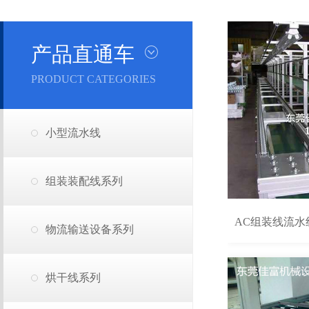
产品直通车
PRODUCT CATEGORIES
小型流水线
组装装配线系列
AC组装线流水
物流输送设备系列
烘干线系列