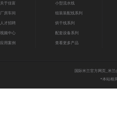
关于佳富
小型流水线
厂房车间
组装装配线系列
人才招聘
烘干线系列
视频中心
配套设备系列
应用案例
查看更多产品
国际米兰官方网页_米兰(中国
*本站相