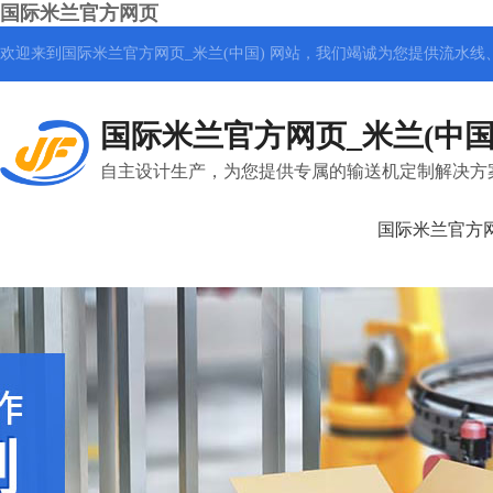
国际米兰官方网页
欢迎来到国际米兰官方网页_米兰(中国) 网站，我们竭诚为您提供
流水线
国际米兰官方网页_米兰(中国
自主设计生产，为您提供专属的输送机定制解决方
国际米兰官方网