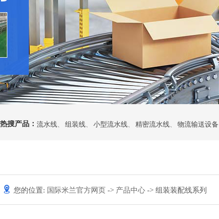
热搜产品：
流水线
、
组装线
、
小型流水线
、
精密流水线
、
物流输送设备
您的位置:
国际米兰官方网页
->
产品中心
-> 组装装配线系列