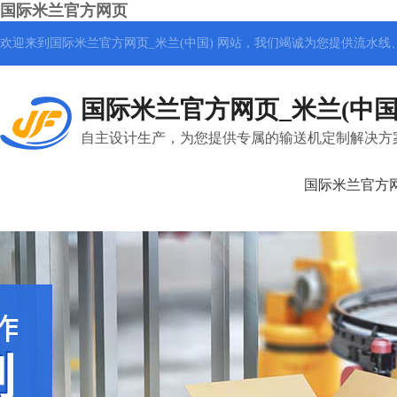
国际米兰官方网页
欢迎来到国际米兰官方网页_米兰(中国) 网站，我们竭诚为您提供
流水线
国际米兰官方网页_米兰(中国
自主设计生产，为您提供专属的输送机定制解决方
国际米兰官方网