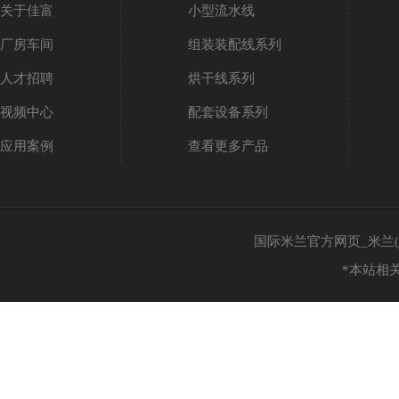
关于佳富
小型流水线
厂房车间
组装装配线系列
人才招聘
烘干线系列
视频中心
配套设备系列
应用案例
查看更多产品
国际米兰官方网页_米兰(中国
*本站相