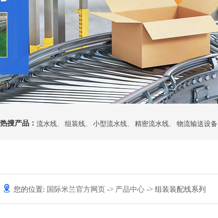
热搜产品：
流水线
、
组装线
、
小型流水线
、
精密流水线
、
物流输送设备
您的位置:
国际米兰官方网页
->
产品中心
-> 组装装配线系列