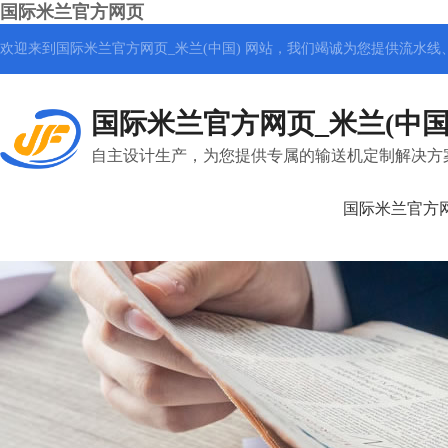
国际米兰官方网页
欢迎来到国际米兰官方网页_米兰(中国) 网站，我们竭诚为您提供
流水线
国际米兰官方网页_米兰(中国
自主设计生产，为您提供专属的输送机定制解决方
国际米兰官方网