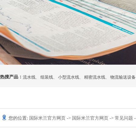
热搜产品：
流水线
、
组装线
、
小型流水线
、
精密流水线
、
物流输送设备
您的位置:
国际米兰官方网页
->
国际米兰官方网页
->
常见问题