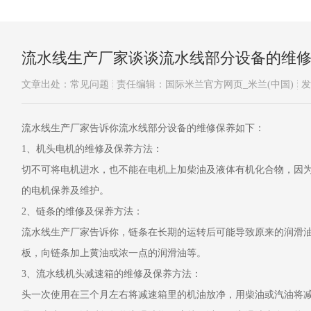
流水线生产厂家谈谈流水线部分设备的维
文章出处：常见问题
责任编辑：国际米兰官方网页_米兰(中国)
发
流水线生产厂家告诉你流水线部分设备的维修保养如下：
1、机头电机的维修及保养方法：
切不可将电机进水，也不能在电机上加柴油及液体有机化合物，因
的电机保养及维护。
2、链条的维修及保养方法：
流水线生产厂家告诉你，链条在长期的运转后可能导致原来的润滑
板，向链条加上黄油或浓一点的润滑油等。
3、流水线机头减速箱的维修及保养方法：
头一次使用在三个月左右将减速箱里的机油放净，用柴油或汽油将