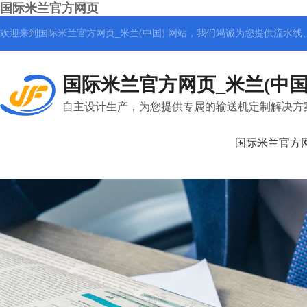
国际米兰官方网页
欢迎来到国际米兰官方网页_米兰(中国) 网站，我们竭诚为您提供
流水线
国际米兰官方网页_米兰(中国
自主设计生产，为您提供专属的输送机定制解决方
国际米兰官方网