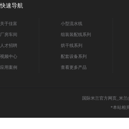
快速导航
关于佳富
小型流水线
厂房车间
组装装配线系列
人才招聘
烘干线系列
视频中心
配套设备系列
应用案例
查看更多产品
国际米兰官方网页_米兰(中国
*本站相