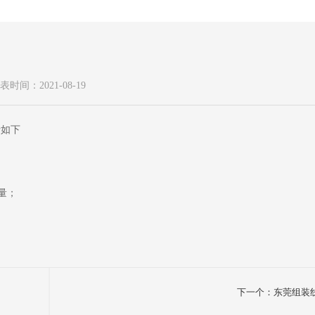
表时间：2021-08-19
括如下
量；
下一个：东莞组装