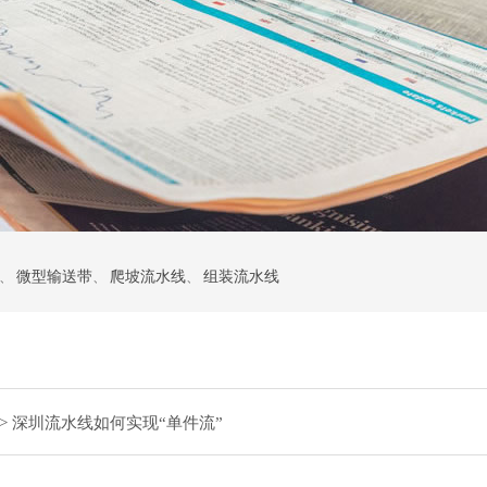
、
微型输送带
、
爬坡流水线
、
组装流水线
-> 深圳流水线如何实现“单件流”