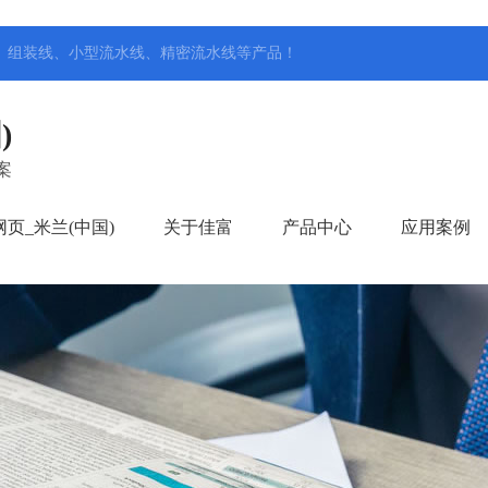
、组装线、小型流水线、精密流水线
等产品！
)
案
页_米兰(中国)
关于佳富
产品中心
应用案例