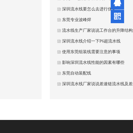
生
符小
深圳流水线要怎么去进行优化
姐
陈小
东莞专业波峰焊
姐
流水线生产厂家说说工作台的升降结构
深圳流水线介绍一下P6超流水线
使用东莞组装线需要注意的事项
影响深圳流水线性能的因素有哪些
东莞自动装配线