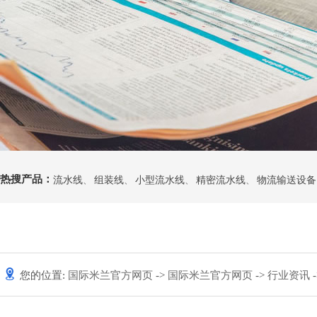
热搜产品：
流水线
、
组装线
、
小型流水线
、
精密流水线
、
物流输送设备
您的位置:
国际米兰官方网页
->
国际米兰官方网页
->
行业资讯