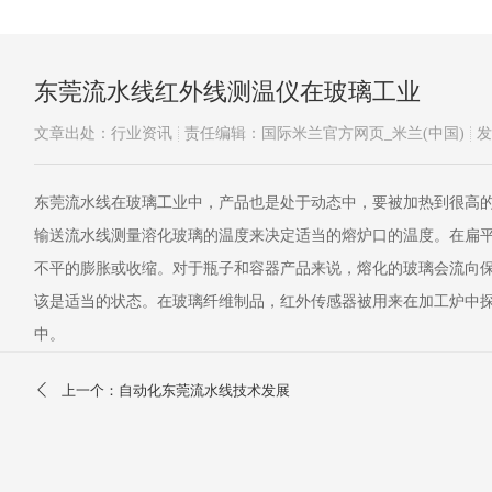
东莞流水线红外线测温仪在玻璃工业
文章出处：行业资讯
责任编辑：国际米兰官方网页_米兰(中国)
发
东莞流水线在玻璃工业中，产品也是处于动态中，要被加热到很高
输送流水线测量溶化玻璃的温度来决定适当的熔炉口的温度。在扁
不平的膨胀或收缩。对于瓶子和容器产品来说，熔化的玻璃会流向
该是适当的状态。在玻璃纤维制品，红外传感器被用来在加工炉中
中。
上一个：自动化东莞流水线技术发展