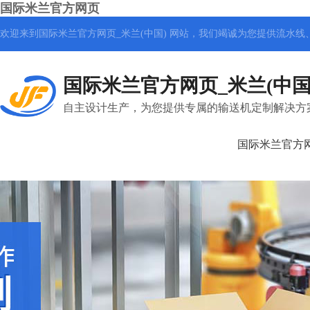
国际米兰官方网页
欢迎来到国际米兰官方网页_米兰(中国) 网站，我们竭诚为您提供
流水线
国际米兰官方网页_米兰(中国
自主设计生产，为您提供专属的输送机定制解决方
国际米兰官方网