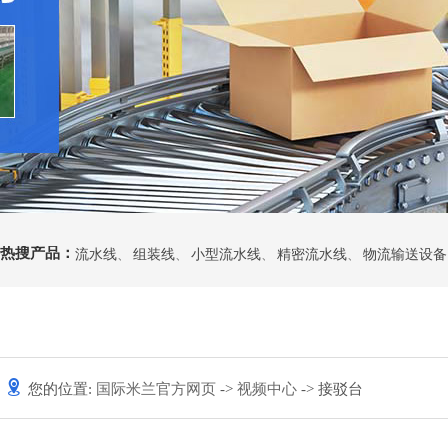
热搜产品：
流水线
、
组装线
、
小型流水线
、
精密流水线
、
物流输送设备
您的位置:
国际米兰官方网页
->
视频中心
-> 接驳台