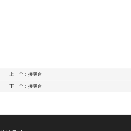
上一个：
接驳台
下一个：
接驳台