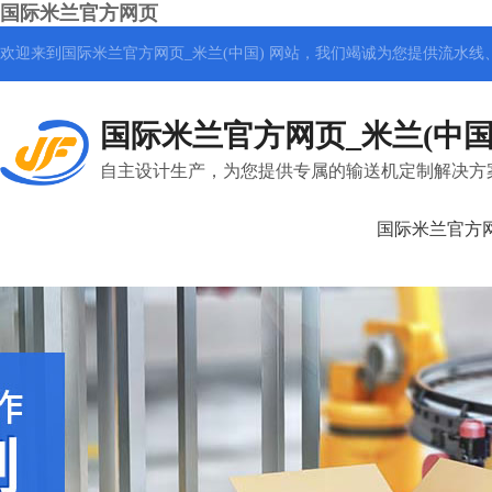
国际米兰官方网页
欢迎来到国际米兰官方网页_米兰(中国) 网站，我们竭诚为您提供
流水线
国际米兰官方网页_米兰(中国
自主设计生产，为您提供专属的输送机定制解决方
国际米兰官方网