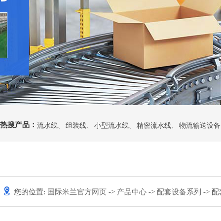
热搜产品：
流水线
、
组装线
、
小型流水线
、
精密流水线
、
物流输送设备
您的位置:
国际米兰官方网页
->
产品中心
->
配套设备系列
-> 