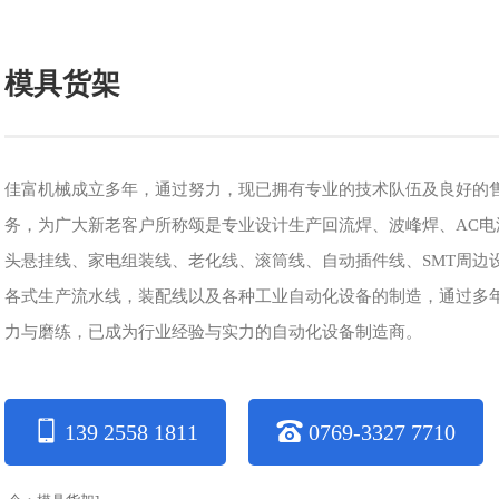
模具货架
佳富机械成立多年，通过努力，现已拥有专业的技术队伍及良好的
务，为广大新老客户所称颂是专业设计生产回流焊、波峰焊、AC电
头悬挂线、家电组装线、老化线、滚筒线、自动插件线、SMT周边
各式生产流水线，装配线以及各种工业自动化设备的制造，通过多
力与磨练，已成为行业经验与实力的自动化设备制造商。
139 2558 1811
0769-3327 7710