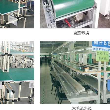
备
配套设备
备
东莞流水线