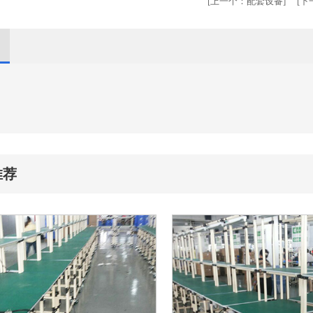
[
上一个：
配套设备
] [
下
推荐