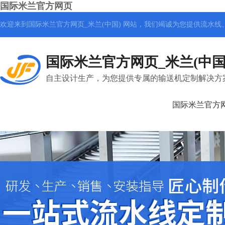
国际米兰官方网页
欢迎来到国际米兰官方网页_米兰(中国) 网站，我们竭诚为您提供
流水线
国际米兰官方网页_米兰(中国
自主设计生产，为您提供专属的输送机定制解决方
国际米兰官方网