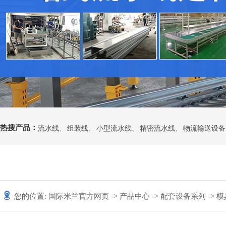
热搜产品：
流水线
、
组装线
、
小型流水线
、
精密流水线
、
物流输送设备
您的位置:
国际米兰官方网页
->
产品中心
->
配套设备系列
-> 