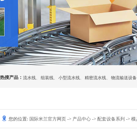
热搜产品：
流水线
、
组装线
、
小型流水线
、
精密流水线
、
物流输送设备
您的位置:
国际米兰官方网页
->
产品中心
->
配套设备系列
-> 