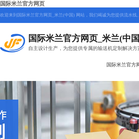
国际米兰官方网页
欢迎来到国际米兰官方网页_米兰(中国) 网站，我们竭诚为您提供
流水线
国际米兰官方网页_米兰(中国
自主设计生产，为您提供专属的输送机定制解决方
国际米兰官方网