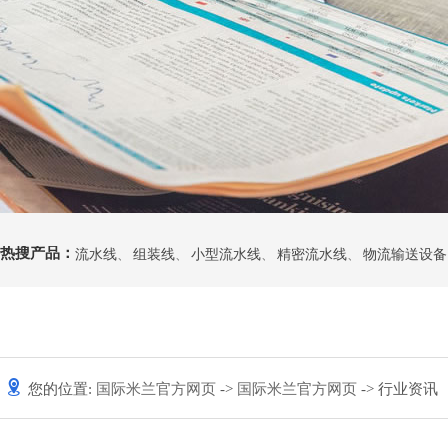
热搜产品：
流水线
、
组装线
、
小型流水线
、
精密流水线
、
物流输送设备
您的位置:
国际米兰官方网页
->
国际米兰官方网页
-> 行业资讯