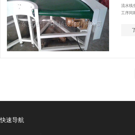
流水线
工序同
织工序同
快速导航