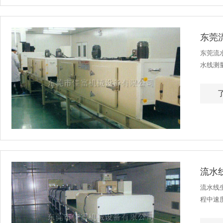
东莞
东莞流
水线测
收缩。
流水
流水线
程中速
大的重量