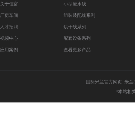
关于佳富
小型流水线
厂房车间
组装装配线系列
人才招聘
烘干线系列
视频中心
配套设备系列
应用案例
查看更多产品
国际米兰官方网页_米兰(中国
*本站相