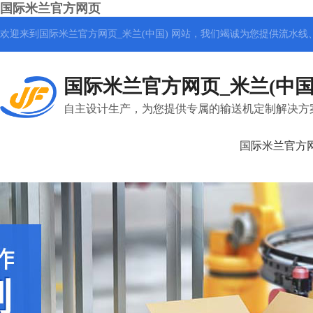
国际米兰官方网页
欢迎来到国际米兰官方网页_米兰(中国) 网站，我们竭诚为您提供
流水线
国际米兰官方网页_米兰(中国
自主设计生产，为您提供专属的输送机定制解决方
国际米兰官方网